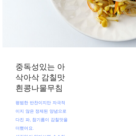
중독성있는 아
삭아삭 감칠맛
흰콩나물무침
평범한 반찬이지만 자극적
이지 않은 정제된 양념으로
다진 파, 참기름이 감칠맛을
더했어요.