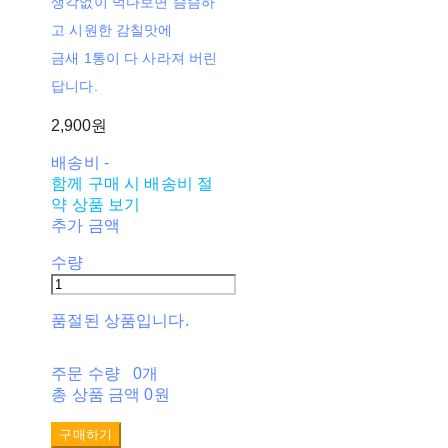
생각없이 먹다보면 슴슴하
고 시원한 감칠맛에
금새 1통이 다 사라져 버린
답니다.
2,900원
배송비
-
함께 구매 시 배송비 절
약 상품 보기
추가 금액
수량
품절된 상품입니다.
주문 수량
0개
총 상품 금액
0원
구매하기