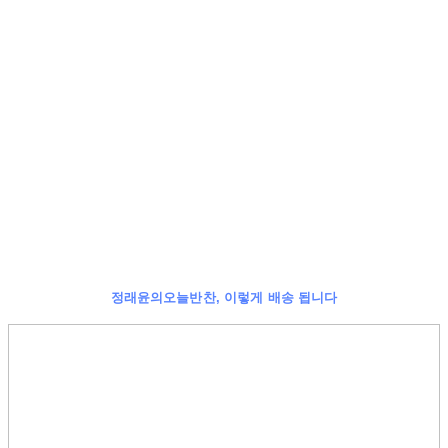
정래윤의오늘반찬, 이렇게 배송 됩니다