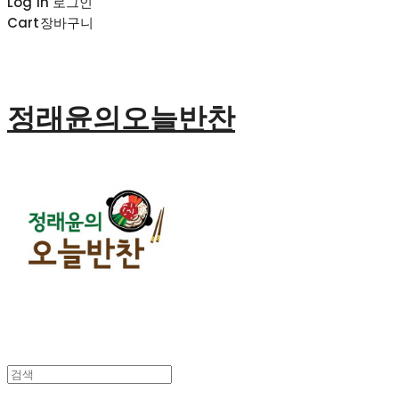
Log In
로그인
Cart
장바구니
정래윤의오늘반찬