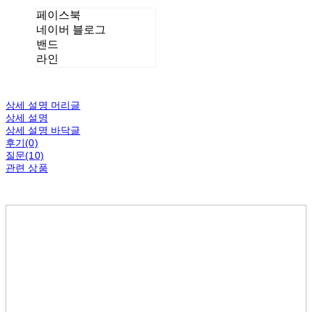
페이스북
네이버 블로그
밴드
라인
상세 설명 머리글
상세 설명
상세 설명 바닥글
후기(0)
질문(10)
관련 상품