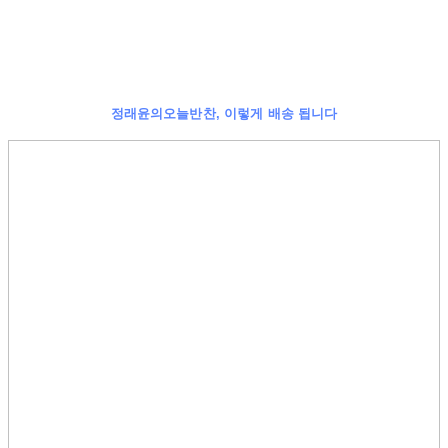
정래윤의오늘반찬, 이렇게 배송 됩니다