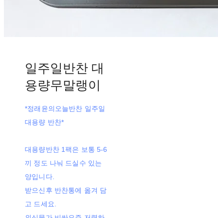
일주일반찬 대
용량무말랭이
*정래윤의오늘반찬 일주일
대용량 반찬*
대용량반찬 1팩은 보통 5-6
끼 정도 나눠 드실수 있는
양입니다.
받으신후 반찬통에 옮겨 담
고 드세요.
외식물가 비싼요즘 저렴하