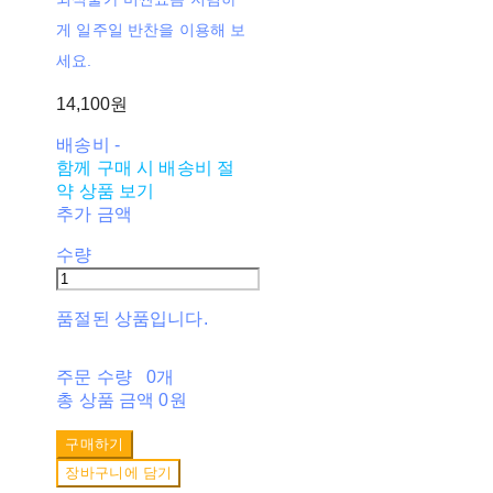
게 일주일 반찬을 이용해 보
세요.
14,100원
배송비
-
함께 구매 시 배송비 절
약 상품 보기
추가 금액
수량
품절된 상품입니다.
주문 수량
0개
총 상품 금액
0원
구매하기
장바구니에 담기