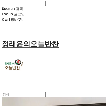
Search
검색
Log In
로그인
Cart
장바구니
정래윤의오늘반찬