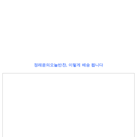
정래윤의오늘반찬, 이렇게 배송 됩니다