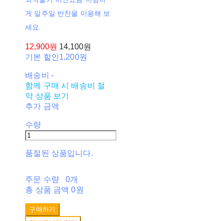
게 일주일 반찬을 이용해 보
세요.
12,900원
14,100원
기본 할인
1,200원
배송비
-
함께 구매 시 배송비 절
약 상품 보기
추가 금액
수량
품절된 상품입니다.
주문 수량
0개
총 상품 금액
0원
구매하기