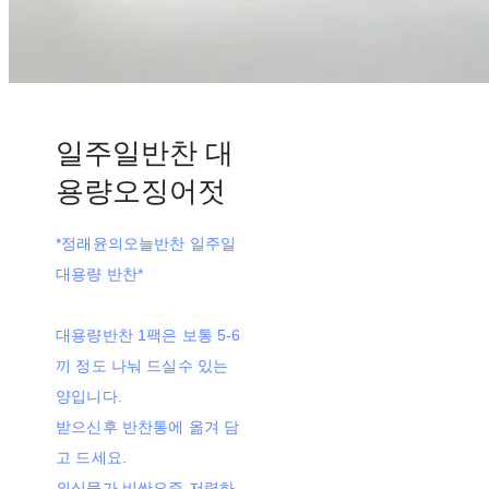
일주일반찬 대
용량오징어젓
*정래윤의오늘반찬 일주일
대용량 반찬*
대용량반찬 1팩은 보통 5-6
끼 정도 나눠 드실수 있는
양입니다.
받으신후 반찬통에 옮겨 담
고 드세요.
외식물가 비싼요즘 저렴하