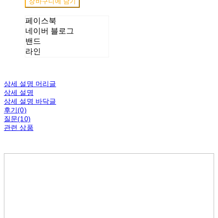
장바구니에 담기
페이스북
네이버 블로그
밴드
라인
상세 설명 머리글
상세 설명
상세 설명 바닥글
후기(0)
질문(10)
관련 상품