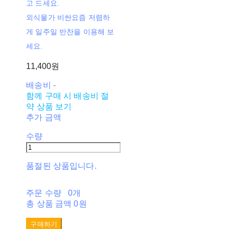
고 드세요.
외식물가 비싼요즘 저렴하
게 일주일 반찬을 이용해 보
세요.
11,400원
배송비
-
함께 구매 시 배송비 절
약 상품 보기
추가 금액
수량
품절된 상품입니다.
주문 수량
0개
총 상품 금액
0원
구매하기