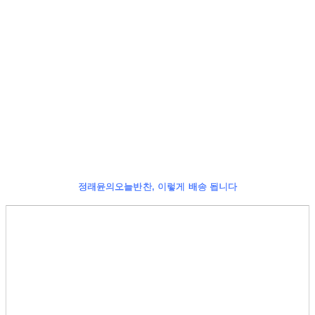
정래윤의오늘반찬, 이렇게 배송 됩니다