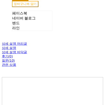
장바구니에 담기
페이스북
네이버 블로그
밴드
라인
상세 설명 머리글
상세 설명
상세 설명 바닥글
후기(0)
질문(10)
관련 상품