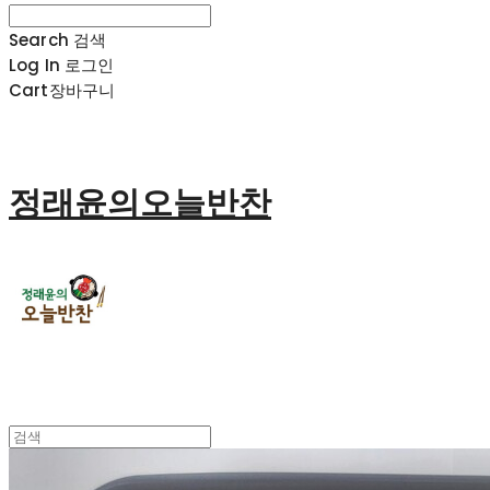
Search
검색
Log In
로그인
Cart
장바구니
정래윤의오늘반찬