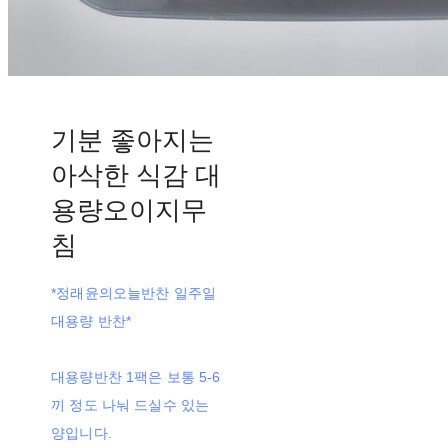
기분 좋아지는
아삭한 식감 대
용량오이지무
침
*정래윤의오늘반찬 일주일
대용량 반찬*
대용량반찬 1팩은 보통 5-6
끼 정도 나눠 드실수 있는
양입니다.