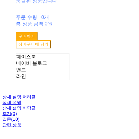
품절된 상품입니다.
주문 수량
0개
총 상품 금액
0원
구매하기
장바구니에 담기
페이스북
네이버 블로그
밴드
라인
상세 설명 머리글
상세 설명
상세 설명 바닥글
후기(0)
질문(10)
관련 상품