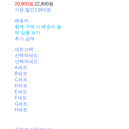
20,900원
22,800원
기본 할인
1,900원
배송비
-
함께 구매 시 배송비 절
약 상품 보기
추가 금액
세트선택
선택하세요.
선택하세요.
A세트
B세트
C세트
D세트
E세트
F세트
G세트
H세트