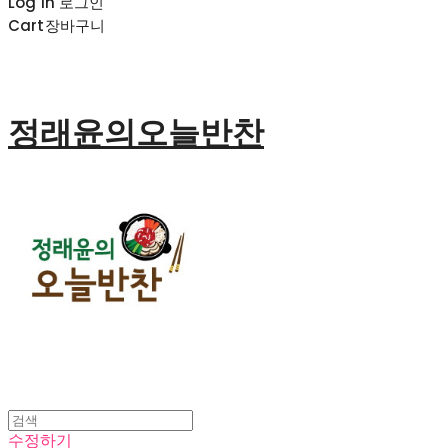
Log In
로그인
Cart
장바구니
정래윤의오늘반찬
수정하기