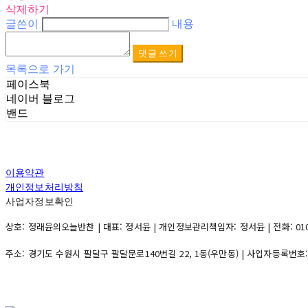
삭제하기
글쓴이
내용
댓글 쓰기
목록으로 가기
페이스북
네이버 블로그
밴드
이용약관
개인정보처리방침
사업자정보확인
상호: 정래윤의오늘반찬 | 대표: 정서윤 | 개인정보관리책임자: 정서윤 | 전화: 010-500
주소: 경기도 수원시 팔달구 팔달문로140번길 22, 1동(우만동) | 사업자등록번호