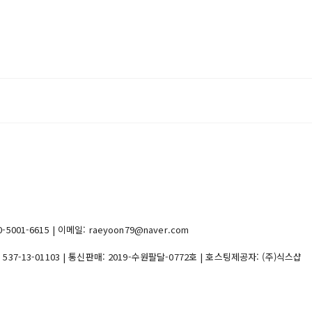
1-6615 | 이메일: raeyoon79@naver.com
:
537-13-01103
| 통신판매:
2019-수원팔달-0772호
| 호스팅제공자: (주)식스샵