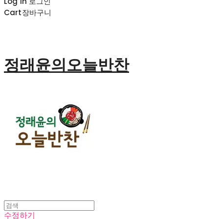
Log In
로그인
Cart
장바구니
정래윤의오늘반찬
수정하기