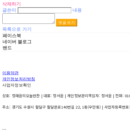
삭제하기
글쓴이
내용
댓글 쓰기
목록으로 가기
페이스북
네이버 블로그
밴드
이용약관
개인정보처리방침
사업자정보확인
상호: 정래윤의오늘반찬 | 대표: 정서윤 | 개인정보관리책임자: 정서윤 | 전화: 010-500
주소: 경기도 수원시 팔달구 팔달문로140번길 22, 1동(우만동) | 사업자등록번호