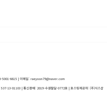
1-6615 | 이메일: raeyoon79@naver.com
:
537-13-01103
| 통신판매:
2019-수원팔달-0772호
| 호스팅제공자: (주)식스샵