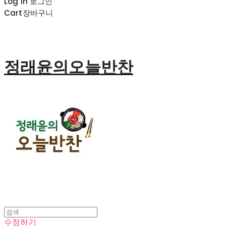
Log In
로그인
Cart
장바구니
정래윤의오늘반찬
수정하기