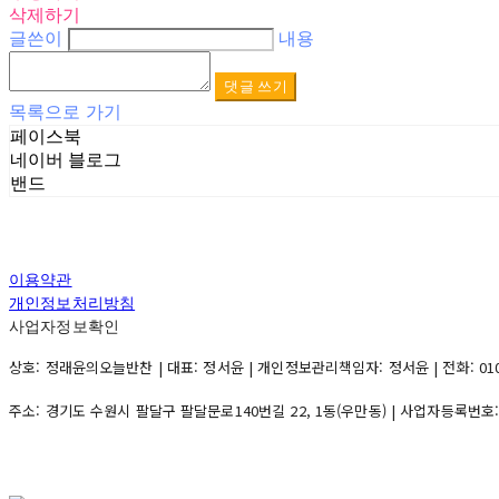
삭제하기
글쓴이
내용
댓글 쓰기
목록으로 가기
페이스북
네이버 블로그
밴드
이용약관
개인정보처리방침
사업자정보확인
상호: 정래윤의오늘반찬 | 대표: 정서윤 | 개인정보관리책임자: 정서윤 | 전화: 010-500
주소: 경기도 수원시 팔달구 팔달문로140번길 22, 1동(우만동) | 사업자등록번호