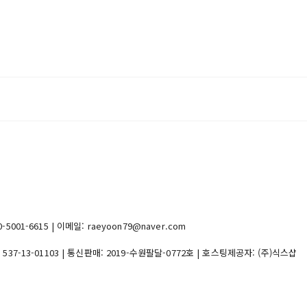
1-6615 | 이메일: raeyoon79@naver.com
:
537-13-01103
| 통신판매:
2019-수원팔달-0772호
| 호스팅제공자: (주)식스샵