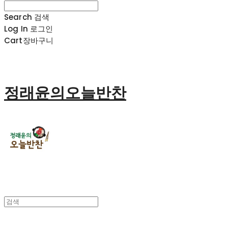
Search
검색
Log In
로그인
Cart
장바구니
정래윤의오늘반찬