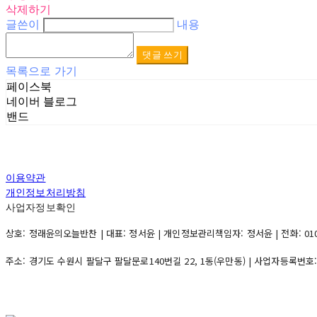
삭제하기
글쓴이
내용
댓글 쓰기
목록으로 가기
페이스북
네이버 블로그
밴드
이용약관
개인정보처리방침
사업자정보확인
상호: 정래윤의오늘반찬 | 대표: 정서윤 | 개인정보관리책임자: 정서윤 | 전화: 010-500
주소: 경기도 수원시 팔달구 팔달문로140번길 22, 1동(우만동) | 사업자등록번호