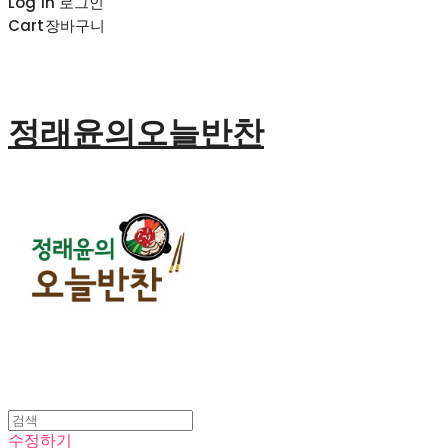
Log In
로그인
Cart
장바구니
정래윤의오늘반찬
수정하기