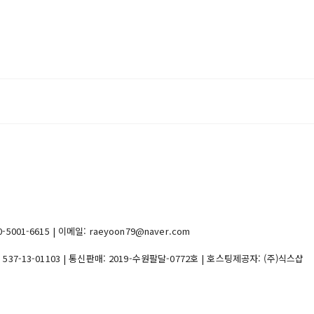
1-6615 | 이메일: raeyoon79@naver.com
:
537-13-01103
| 통신판매:
2019-수원팔달-0772호
| 호스팅제공자: (주)식스샵