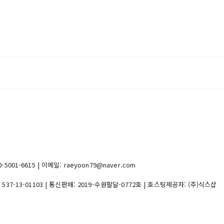
1-6615 | 이메일: raeyoon79@naver.com
:
537-13-01103
| 통신판매:
2019-수원팔달-0772호
| 호스팅제공자: (주)식스샵