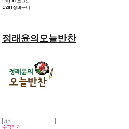
Log In
로그인
Cart
장바구니
정래윤의오늘반찬
수정하기