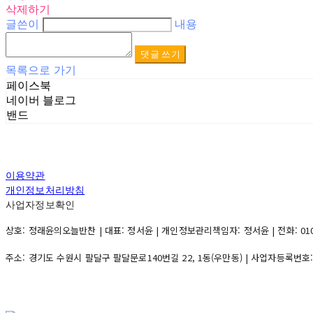
삭제하기
글쓴이
내용
댓글 쓰기
목록으로 가기
페이스북
네이버 블로그
밴드
이용약관
개인정보처리방침
사업자정보확인
상호: 정래윤의오늘반찬 | 대표: 정서윤 | 개인정보관리책임자: 정서윤 | 전화: 010-500
주소: 경기도 수원시 팔달구 팔달문로140번길 22, 1동(우만동) | 사업자등록번호