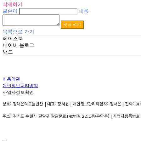
삭제하기
글쓴이
내용
댓글 쓰기
목록으로 가기
페이스북
네이버 블로그
밴드
이용약관
개인정보처리방침
사업자정보확인
상호: 정래윤의오늘반찬 | 대표: 정서윤 | 개인정보관리책임자: 정서윤 | 전화: 010-500
주소: 경기도 수원시 팔달구 팔달문로140번길 22, 1동(우만동) | 사업자등록번호