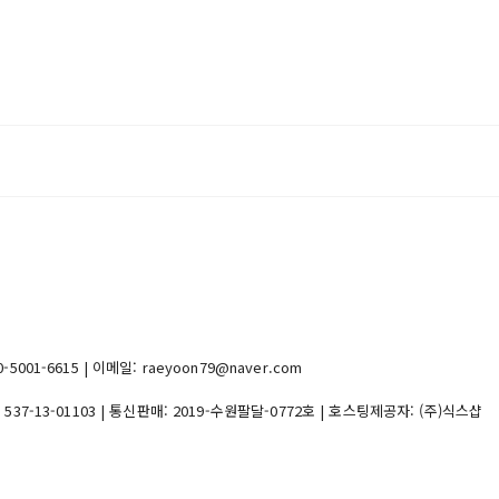
1-6615 | 이메일: raeyoon79@naver.com
:
537-13-01103
| 통신판매:
2019-수원팔달-0772호
| 호스팅제공자: (주)식스샵