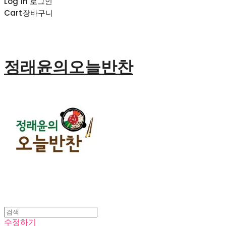
Log In
로그인
Cart
장바구니
정래윤의오늘반찬
수정하기