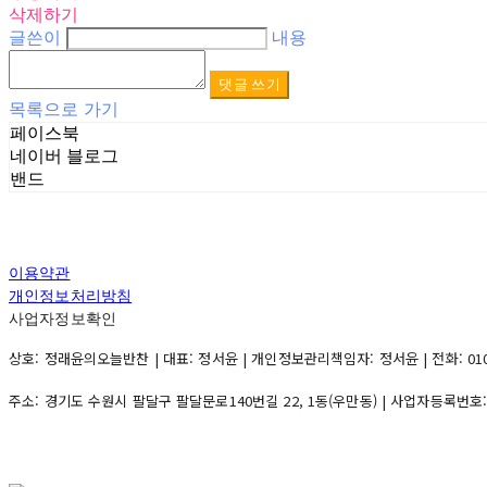
삭제하기
글쓴이
내용
댓글 쓰기
목록으로 가기
페이스북
네이버 블로그
밴드
이용약관
개인정보처리방침
사업자정보확인
상호: 정래윤의오늘반찬 | 대표: 정서윤 | 개인정보관리책임자: 정서윤 | 전화: 010-500
주소: 경기도 수원시 팔달구 팔달문로140번길 22, 1동(우만동) | 사업자등록번호