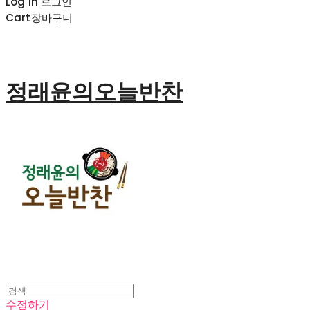
Log In
로그인
Cart
장바구니
정래윤의오늘반찬
수정하기