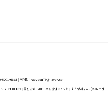
1-6615 | 이메일: raeyoon79@naver.com
:
537-13-01103
| 통신판매:
2019-수원팔달-0772호
| 호스팅제공자: (주)식스샵