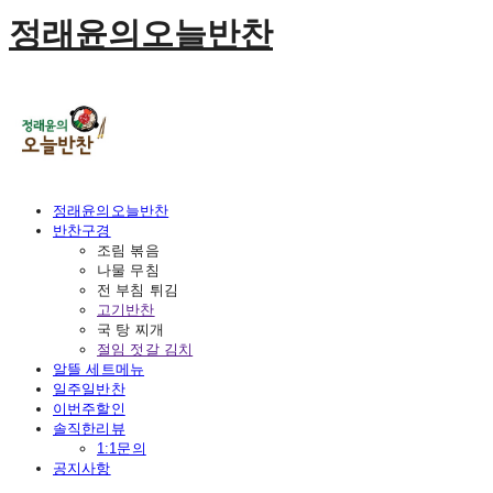
정래윤의오늘반찬
정래윤의오늘반찬
반찬구경
조림 볶음
나물 무침
전 부침 튀김
고기반찬
국 탕 찌개
절임 젓갈 김치
알뜰 세트메뉴
일주일반찬
이번주할인
솔직한리뷰
1:1문의
공지사항