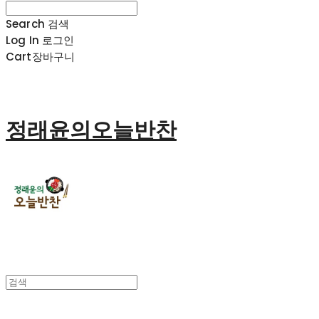
Search
검색
Log In
로그인
Cart
장바구니
정래윤의오늘반찬