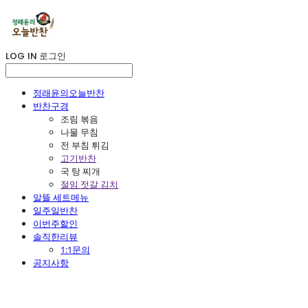
LOG IN
로그인
정래윤의오늘반찬
반찬구경
조림 볶음
나물 무침
전 부침 튀김
고기반찬
국 탕 찌개
절임 젓갈 김치
알뜰 세트메뉴
일주일반찬
이번주할인
솔직한리뷰
1:1문의
공지사항