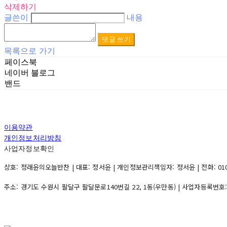
삭제하기
글쓴이
내용
댓글 쓰기
목록으로 가기
페이스북
네이버 블로그
밴드
이용약관
개인정보처리방침
사업자정보확인
상호: 정래윤의오늘반찬 | 대표: 정서윤 | 개인정보관리책임자: 정서윤 | 전화: 010-500
주소: 경기도 수원시 팔달구 팔달문로140번길 22, 1동(우만동) | 사업자등록번호