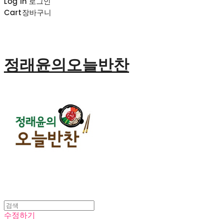
Log In
로그인
Cart
장바구니
정래윤의오늘반찬
수정하기