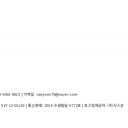
1-6615 | 이메일: raeyoon79@naver.com
:
537-13-01103
| 통신판매:
2019-수원팔달-0772호
| 호스팅제공자: (주)식스샵