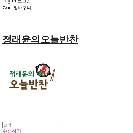
Log In
로그인
Cart
장바구니
정래윤의오늘반찬
수정하기