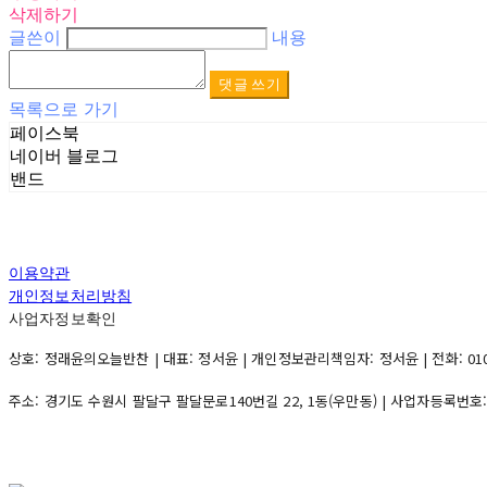
삭제하기
글쓴이
내용
댓글 쓰기
목록으로 가기
페이스북
네이버 블로그
밴드
이용약관
개인정보처리방침
사업자정보확인
상호: 정래윤의오늘반찬 | 대표: 정서윤 | 개인정보관리책임자: 정서윤 | 전화: 010-500
주소: 경기도 수원시 팔달구 팔달문로140번길 22, 1동(우만동) | 사업자등록번호