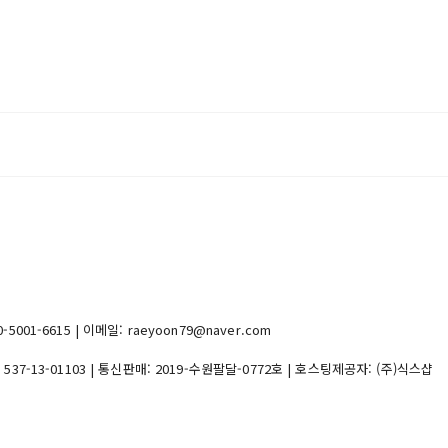
1-6615 | 이메일: raeyoon79@naver.com
:
537-13-01103
| 통신판매:
2019-수원팔달-0772호
| 호스팅제공자: (주)식스샵