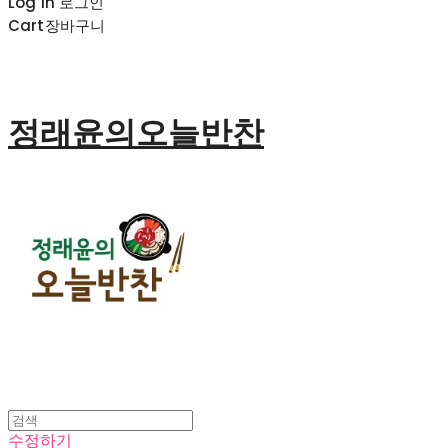
Log In
로그인
Cart
장바구니
정래윤의오늘반찬
수정하기