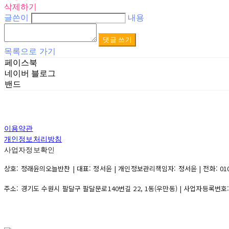
삭제하기
글쓴이
내용
댓글 쓰기
목록으로 가기
페이스북
네이버 블로그
밴드
이용약관
개인정보처리방침
사업자정보확인
상호: 정래윤의오늘반찬 | 대표: 정서윤 | 개인정보관리책임자: 정서윤 | 전화: 010-500
주소: 경기도 수원시 팔달구 팔달문로140번길 22, 1동(우만동) | 사업자등록번호