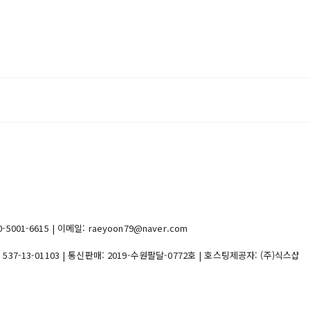
1-6615 | 이메일: raeyoon79@naver.com
:
537-13-01103
| 통신판매:
2019-수원팔달-0772호
| 호스팅제공자: (주)식스샵