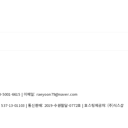
1-6615 | 이메일: raeyoon79@naver.com
:
537-13-01103
| 통신판매:
2019-수원팔달-0772호
| 호스팅제공자: (주)식스샵