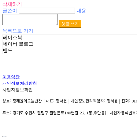
삭제하기
글쓴이
내용
댓글 쓰기
목록으로 가기
페이스북
네이버 블로그
밴드
이용약관
개인정보처리방침
사업자정보확인
상호: 정래윤의오늘반찬 | 대표: 정서윤 | 개인정보관리책임자: 정서윤 | 전화: 010-500
주소: 경기도 수원시 팔달구 팔달문로140번길 22, 1동(우만동) | 사업자등록번호