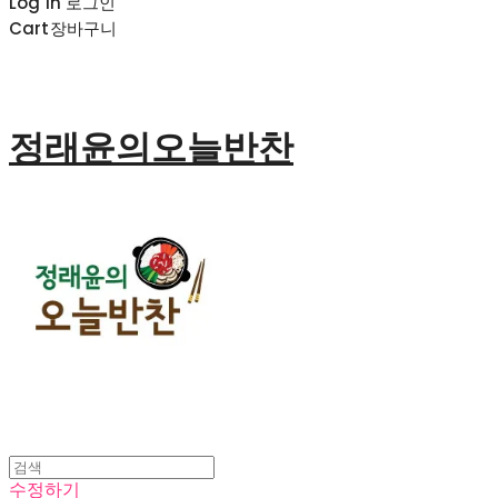
Log In
로그인
Cart
장바구니
정래윤의오늘반찬
수정하기