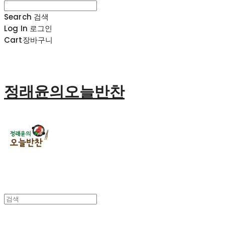
Search
검색
Log In
로그인
Cart
장바구니
정래윤의오늘반찬