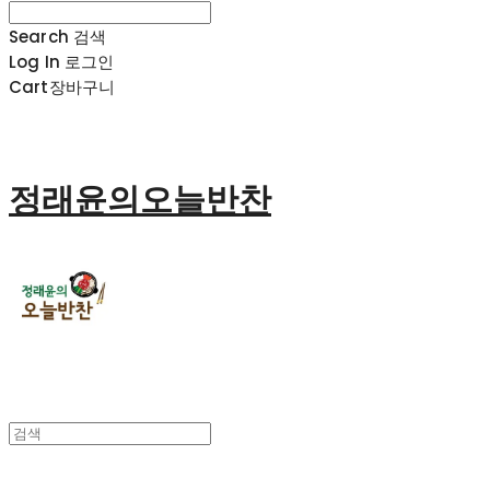
Search
검색
Log In
로그인
Cart
장바구니
정래윤의오늘반찬