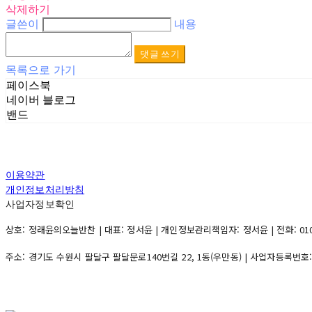
삭제하기
글쓴이
내용
댓글 쓰기
목록으로 가기
페이스북
네이버 블로그
밴드
이용약관
개인정보처리방침
사업자정보확인
상호: 정래윤의오늘반찬 | 대표: 정서윤 | 개인정보관리책임자: 정서윤 | 전화: 010-500
주소: 경기도 수원시 팔달구 팔달문로140번길 22, 1동(우만동) | 사업자등록번호