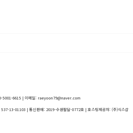
1-6615 | 이메일: raeyoon79@naver.com
:
537-13-01103
| 통신판매:
2019-수원팔달-0772호
| 호스팅제공자: (주)식스샵