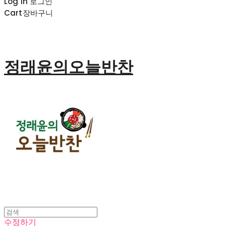
Log In
로그인
Cart
장바구니
정래윤의오늘반찬
수정하기