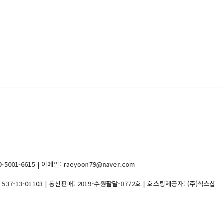
1-6615 | 이메일: raeyoon79@naver.com
:
537-13-01103
| 통신판매:
2019-수원팔달-0772호
| 호스팅제공자: (주)식스샵