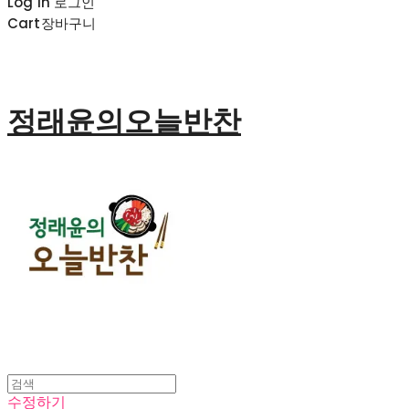
Log In
로그인
Cart
장바구니
정래윤의오늘반찬
수정하기