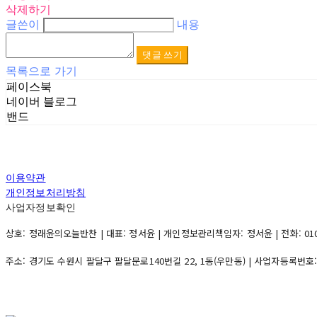
삭제하기
글쓴이
내용
댓글 쓰기
목록으로 가기
페이스북
네이버 블로그
밴드
이용약관
개인정보처리방침
사업자정보확인
상호: 정래윤의오늘반찬 | 대표: 정서윤 | 개인정보관리책임자: 정서윤 | 전화: 010-500
주소: 경기도 수원시 팔달구 팔달문로140번길 22, 1동(우만동) | 사업자등록번호