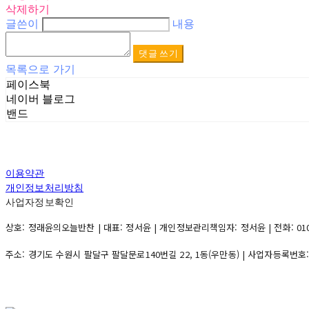
삭제하기
글쓴이
내용
댓글 쓰기
목록으로 가기
페이스북
네이버 블로그
밴드
이용약관
개인정보처리방침
사업자정보확인
상호: 정래윤의오늘반찬 | 대표: 정서윤 | 개인정보관리책임자: 정서윤 | 전화: 010-500
주소: 경기도 수원시 팔달구 팔달문로140번길 22, 1동(우만동) | 사업자등록번호