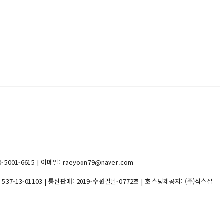
1-6615 | 이메일: raeyoon79@naver.com
:
537-13-01103
| 통신판매:
2019-수원팔달-0772호
| 호스팅제공자: (주)식스샵