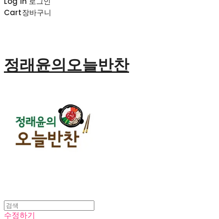
Log In
로그인
Cart
장바구니
정래윤의오늘반찬
수정하기