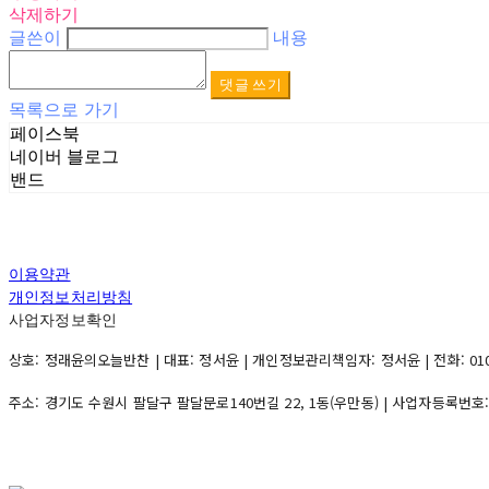
삭제하기
글쓴이
내용
댓글 쓰기
목록으로 가기
페이스북
네이버 블로그
밴드
이용약관
개인정보처리방침
사업자정보확인
상호: 정래윤의오늘반찬 | 대표: 정서윤 | 개인정보관리책임자: 정서윤 | 전화: 010-500
주소: 경기도 수원시 팔달구 팔달문로140번길 22, 1동(우만동) | 사업자등록번호