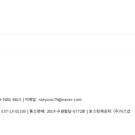
1-6615 | 이메일: raeyoon79@naver.com
:
537-13-01103
| 통신판매:
2019-수원팔달-0772호
| 호스팅제공자: (주)식스샵