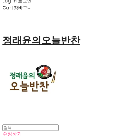
Log In
로그인
Cart
장바구니
정래윤의오늘반찬
수정하기