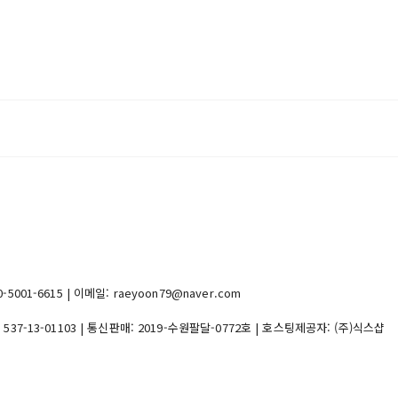
1-6615 | 이메일: raeyoon79@naver.com
:
537-13-01103
| 통신판매:
2019-수원팔달-0772호
| 호스팅제공자: (주)식스샵