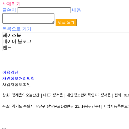
삭제하기
글쓴이
내용
댓글 쓰기
목록으로 가기
페이스북
네이버 블로그
밴드
이용약관
개인정보처리방침
사업자정보확인
상호: 정래윤의오늘반찬 | 대표: 정서윤 | 개인정보관리책임자: 정서윤 | 전화: 010-500
주소: 경기도 수원시 팔달구 팔달문로140번길 22, 1동(우만동) | 사업자등록번호