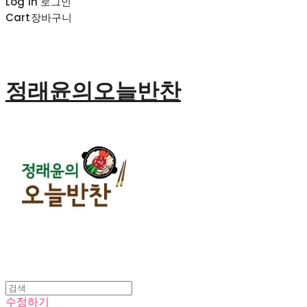
Log In
로그인
Cart
장바구니
정래윤의오늘반찬
수정하기