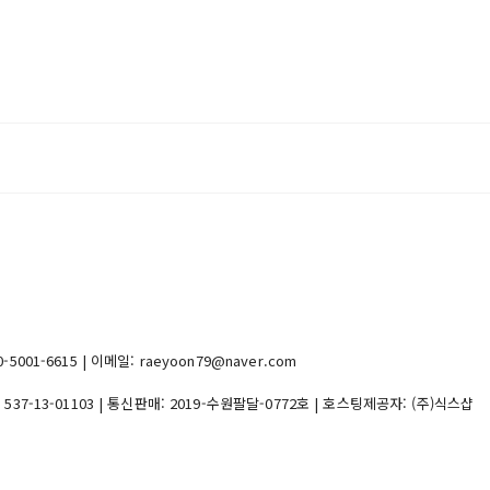
1-6615 | 이메일: raeyoon79@naver.com
:
537-13-01103
| 통신판매:
2019-수원팔달-0772호
| 호스팅제공자: (주)식스샵