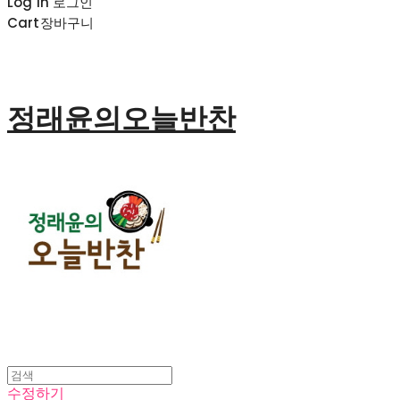
Log In
로그인
Cart
장바구니
정래윤의오늘반찬
수정하기