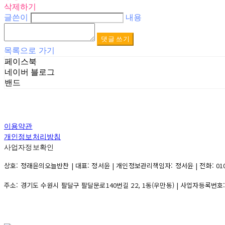
삭제하기
글쓴이
내용
댓글 쓰기
목록으로 가기
페이스북
네이버 블로그
밴드
이용약관
개인정보처리방침
사업자정보확인
상호: 정래윤의오늘반찬 | 대표: 정서윤 | 개인정보관리책임자: 정서윤 | 전화: 010-500
주소: 경기도 수원시 팔달구 팔달문로140번길 22, 1동(우만동) | 사업자등록번호