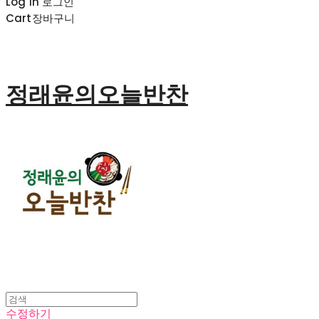
Log In
로그인
Cart
장바구니
정래윤의오늘반찬
수정하기