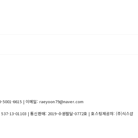
1-6615 | 이메일: raeyoon79@naver.com
:
537-13-01103
| 통신판매:
2019-수원팔달-0772호
| 호스팅제공자: (주)식스샵