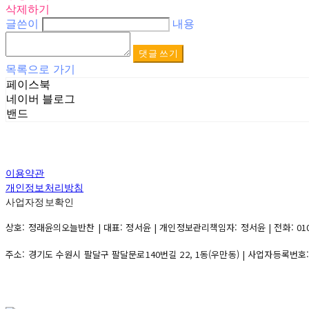
삭제하기
글쓴이
내용
댓글 쓰기
목록으로 가기
페이스북
네이버 블로그
밴드
이용약관
개인정보처리방침
사업자정보확인
상호: 정래윤의오늘반찬 | 대표: 정서윤 | 개인정보관리책임자: 정서윤 | 전화: 010-500
주소: 경기도 수원시 팔달구 팔달문로140번길 22, 1동(우만동) | 사업자등록번호