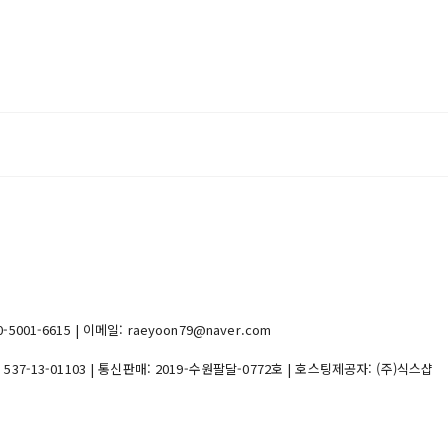
1-6615 | 이메일: raeyoon79@naver.com
:
537-13-01103
| 통신판매:
2019-수원팔달-0772호
| 호스팅제공자: (주)식스샵