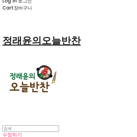
Log In
로그인
Cart
장바구니
정래윤의오늘반찬
수정하기