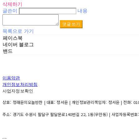
삭제하기
글쓴이
내용
댓글 쓰기
목록으로 가기
페이스북
네이버 블로그
밴드
이용약관
개인정보처리방침
사업자정보확인
상호: 정래윤의오늘반찬 | 대표: 정서윤 | 개인정보관리책임자: 정서윤 | 전화: 010-500
주소: 경기도 수원시 팔달구 팔달문로140번길 22, 1동(우만동) | 사업자등록번호